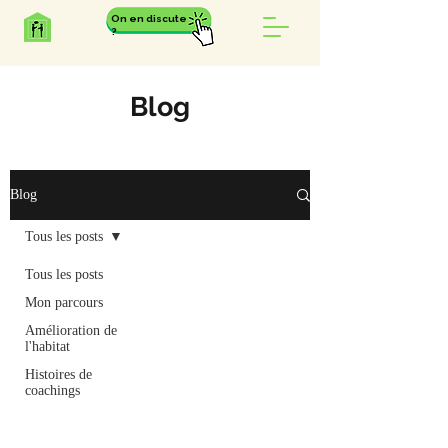
On en discute
?
Blog
Blog
Tous les posts
Tous les posts
Mon parcours
Amélioration de
l'habitat
Histoires de
coachings