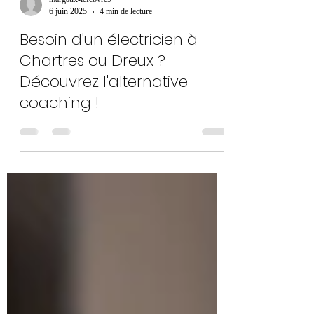
margaux-lefebvre9
6 juin 2025
4 min de lecture
Besoin d'un électricien à
Chartres ou Dreux ?
Découvrez l'alternative
coaching !