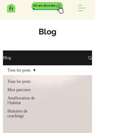
On en discute
?
Blog
Blog
Tous les posts
Tous les posts
Mon parcours
Amélioration de
l'habitat
Histoires de
coachings