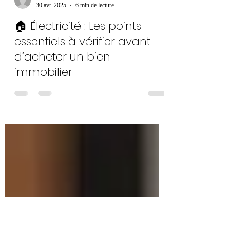
margaux-lefebvre9
30 avr. 2025
6 min de lecture
🏠 Électricité : Les points
essentiels à vérifier avant
d’acheter un bien
immobilier